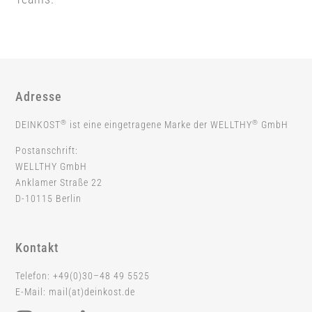
Adresse
®
®
DEINKOST
ist eine eingetragene Marke der WELLTHY
GmbH
Postanschrift:
WELLTHY GmbH
Anklamer Straße 22
D-10115 Berlin
Kontakt
Telefon: +49(0)30–48 49 5525
E-Mail: mail(at)deinkost.de