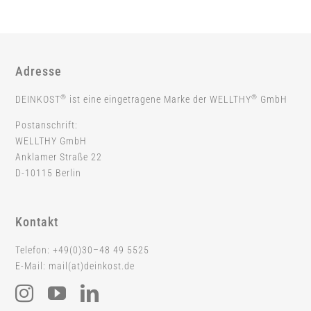
Adresse
®
®
DEINKOST
ist eine eingetragene Marke der WELLTHY
GmbH
Postanschrift:
WELLTHY GmbH
Anklamer Straße 22
D-10115 Berlin
Kontakt
Telefon: +49(0)30–48 49 5525
E-Mail: mail(at)deinkost.de