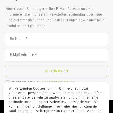
Hinterlassen Sie uns gerne Ihre E-Mail-Adresse und wir
informieren Sie in unserem Newsletter regelmäßig über neue
Blog-Veröffentlichungen und Podcast-Folgen sowie über neue
Produkte und Leistungen.
ABONNIEREN
Ich akzeptiere die
Datenschutzerklärung
.
Wir verwenden Cookies, um Ihr Online-Erlebnis zu
verbessern, personalisierte Werbung oder Inhalte zu liefern,
unseren Datenverkehr zu analysieren und um Ihnen eine
optimale Darstellung der Webseite zu gewährleisten. Sie
können in den Einstellungen mehr über die Funktion der
Cookies und die Weitergabe von Daten erfahren. Wenn Sie