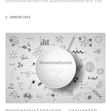
autoimmune Aktivität nicht ausreichend adressiert wird. Eine…
6. JANUAR 2026