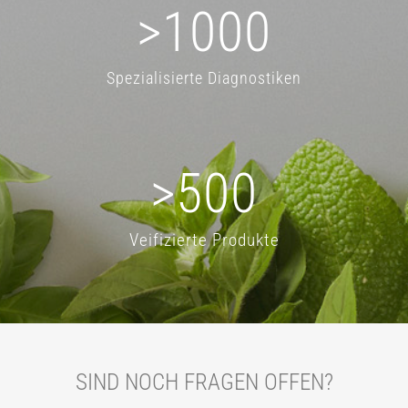
>
1000
Spezialisierte Diagnostiken
>
500
Veifizierte Produkte
SIND NOCH FRAGEN OFFEN?