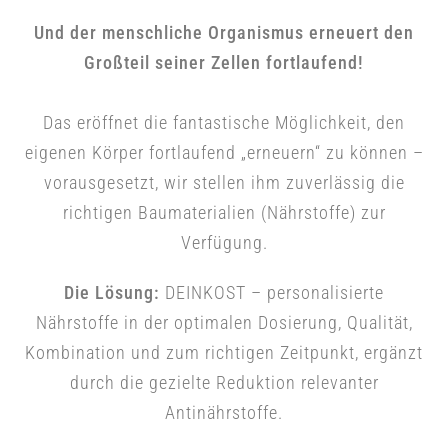
Und der menschliche Organismus erneuert den
Großteil seiner Zellen fortlaufend!
Das eröffnet die fa
ntastische Möglich
keit, den
eigenen Körper fortlaufend „erneuern“ zu können –
vorausgesetzt, wir stellen ihm zuverlässig die
richtigen Baumaterialien (Nährstoffe) zur
Verfügung.
Die Lösung:
DEINKOST –
personalisierte
Nährstoffe
in der
optimalen Dosierung, Qualität,
Kombination und zum richtigen Zeitpunkt,
ergänzt
durch die gezielte Reduktion relevanter
Antinährstoffe.