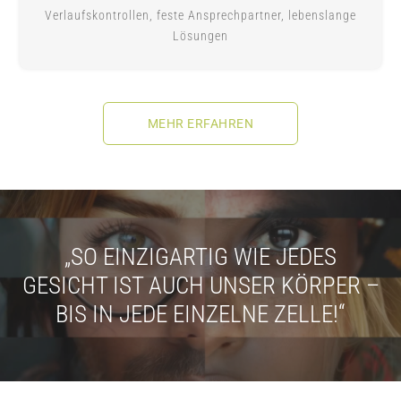
Verlaufskontrollen, feste Ansprechpartner, lebenslange
Lösungen
MEHR ERFAHREN
„
SO EINZIGARTIG WIE JEDES
GESICHT IST AUCH UNSER KÖRPER –
BIS IN JEDE EINZELNE ZELLE
!“