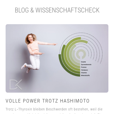
BLOG & WISSENSCHAFTSCHECK
VOLLE POWER TROTZ HASHIMOTO
Trotz L‑Thyroxin bleiben Beschwerden oft bestehen, weil die