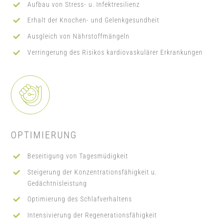
Aufbau von
Stress- u. Infektresilienz
Erhalt der Knochen- und Gelenkgesundheit
Ausgleich von Nährstoffmängeln
Verringerung des Risikos kardiovaskulärer Erkrankungen
OPTIMIERUNG
Beseitigung von Tagesmüdigkeit
Steigerung
der Konzentrationsfähigkeit u.
Gedächtnisleistung
Optimierung des Schlafverhaltens
Intensivierung der Regenerationsfähigkeit