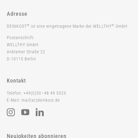
Adresse
®
®
DEINKOST
ist eine eingetragene Marke der WELLTHY
GmbH
Postanschrift:
WELLTHY GmbH
Anklamer Straße 22
D-10115 Berlin
Kontakt
Telefon: +49(0)30–48 49 5525
E-Mail: mail(at)deinkost.de
Neuigkeiten abonnieren