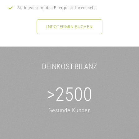
Stabilisierung des Energiestoffwechsels
INFOTERMIN BUCHEN
DEINKOST-BILANZ
>
2500
Gesunde Kunden