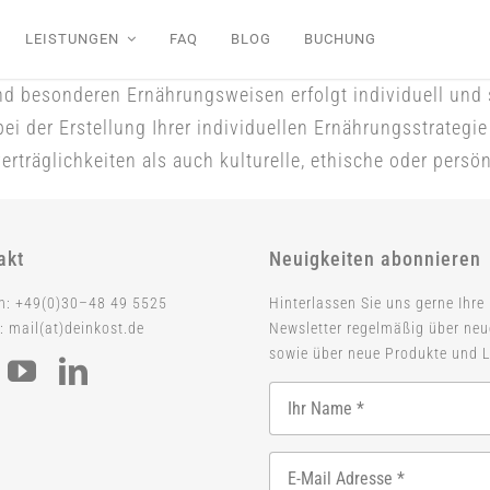
LEISTUNGEN
FAQ
BLOG
BUCHUNG
nd besonderen Ernährungsweisen erfolgt individuell und
bei der Erstellung Ihrer individuellen Ernährungsstrateg
rträglichkeiten als auch kulturelle, ethische oder persö
akt
Neuigkeiten abonnieren
on: +49(0)30–48 49 5525
Hinterlassen Sie uns gerne Ihre
: mail(at)deinkost.de
Newsletter regelmäßig über ne
sowie über neue Produkte und L