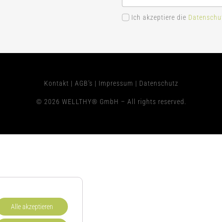
Ich akzeptiere die
Datenschu
Kontakt
|
AGB’s
|
Impressum
|
Datenschutz
© 2026 WELLTHY® GmbH – All rights reserved.
Alle akzeptieren