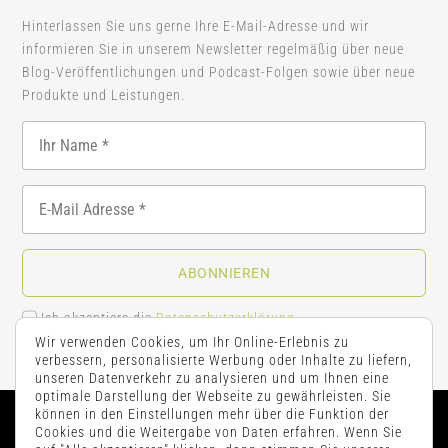
Hinterlassen Sie uns gerne Ihre E-Mail-Adresse und wir
informieren Sie in unserem Newsletter regelmäßig über neue
Blog-Veröffentlichungen und Podcast-Folgen sowie über neue
Produkte und Leistungen.
ABONNIEREN
Ich akzeptiere die
Datenschutzerklärung
.
Wir verwenden Cookies, um Ihr Online-Erlebnis zu
verbessern, personalisierte Werbung oder Inhalte zu liefern,
unseren Datenverkehr zu analysieren und um Ihnen eine
optimale Darstellung der Webseite zu gewährleisten. Sie
können in den Einstellungen mehr über die Funktion der
Cookies und die Weitergabe von Daten erfahren. Wenn Sie