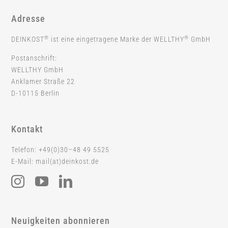
Adresse
®
®
DEINKOST
ist eine eingetragene Marke der WELLTHY
GmbH
Postanschrift:
WELLTHY GmbH
Anklamer Straße 22
D-10115 Berlin
Kontakt
Telefon: +49(0)30–48 49 5525
E-Mail: mail(at)deinkost.de
Neuigkeiten abonnieren