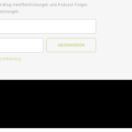
ue Blog-Veröffentlichungen und Podcast-Folgen
eistungen.
ABONNIEREN
tzerklärung
.