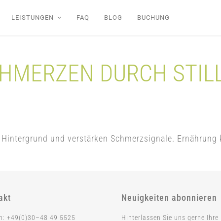
LEISTUNGEN
FAQ
BLOG
BUCHUNG
HMERZEN DURCH STIL
N
 Hintergrund und verstärken Schmerzsignale. Ernährung
akt
Neuigkeiten abonnieren
on: +49(0)30–48 49 5525
Hinterlassen Sie uns gerne Ihre