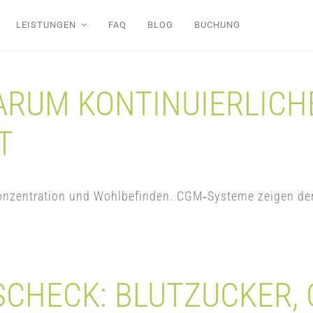
LEISTUNGEN
FAQ
BLOG
BUCHUNG
ARUM KONTINUIERLICH
T
, Konzentration und Wohlbefinden. CGM‑Systeme zeigen 
CHECK: BLUTZUCKER, 