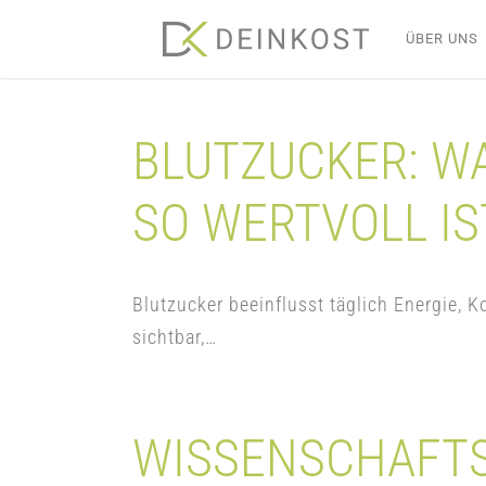
Skip
ÜBER UNS
to
content
BLUTZUCKER: W
SO WERTVOLL IS
Blutzucker beeinflusst täglich Energie
sichtbar,…
WISSENSCHAFTS