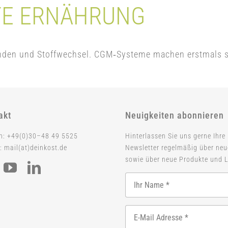
TE ERNÄHRUNG
inden und Stoffwechsel. CGM‑Systeme machen erstmals sic
akt
Neuigkeiten abonnieren
on: +49(0)30–48 49 5525
Hinterlassen Sie uns gerne Ihre
: mail(at)deinkost.de
Newsletter regelmäßig über ne
sowie über neue Produkte und L