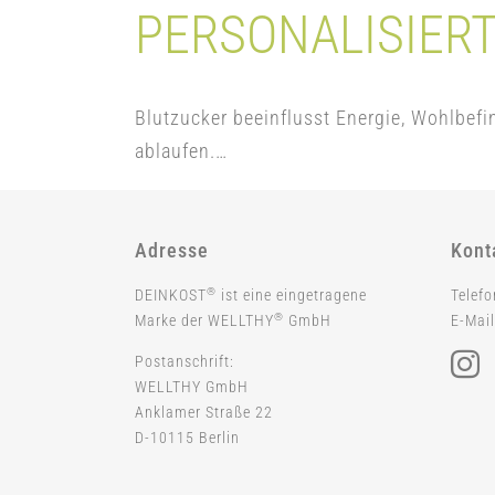
PERSONALISIER
Blutzucker beeinflusst Energie, Wohlbef
ablaufen.…
Adresse
Kont
®
DEINKOST
ist eine eingetragene
Telef
®
Marke der WELLTHY
GmbH
E-Mail
Postanschrift:
WELLTHY GmbH
Anklamer Straße 22
D-10115 Berlin