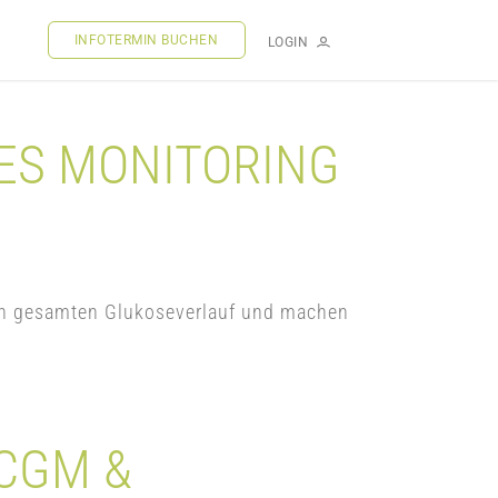
INFOTERMIN BUCHEN
LOGIN
ES MONITORING
den gesamten Glukoseverlauf und machen
CGM &