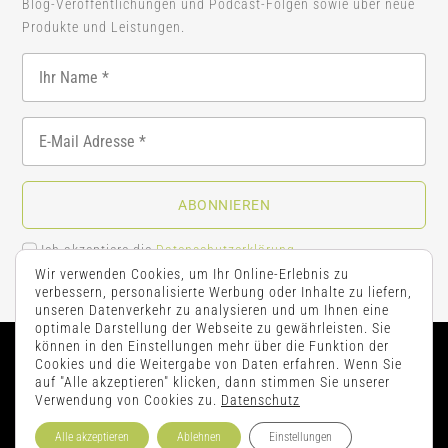
Blog-Veröffentlichungen und Podcast-Folgen sowie über neue
Produkte und Leistungen.
ABONNIEREN
Ich akzeptiere die
Datenschutzerklärung
.
Wir verwenden Cookies, um Ihr Online-Erlebnis zu
verbessern, personalisierte Werbung oder Inhalte zu liefern,
unseren Datenverkehr zu analysieren und um Ihnen eine
optimale Darstellung der Webseite zu gewährleisten. Sie
können in den Einstellungen mehr über die Funktion der
Cookies und die Weitergabe von Daten erfahren. Wenn Sie
auf "Alle akzeptieren" klicken, dann stimmen Sie unserer
Kontakt
|
AGB’s
|
Impressum
|
Datenschutz
Verwendung von Cookies zu.
Datenschutz
© 2026 WELLTHY® GmbH – All rights reserved.
Alle akzeptieren
Ablehnen
Einstellungen