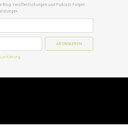
ue Blog-Veröffentlichungen und Podcast-Folgen
eistungen.
ABONNIEREN
tzerklärung
.