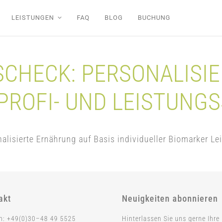
LEISTUNGEN
FAQ
BLOG
BUCHUNG
CHECK: PERSONALISIE
PROFI- UND LEISTUNG
alisierte Ernährung auf Basis individueller Biomarker Le
akt
Neuigkeiten abonnieren
on: +49(0)30–48 49 5525
Hinterlassen Sie uns gerne Ihre