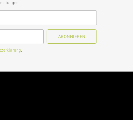
eistungen.
ABONNIEREN
tzerklärung
.