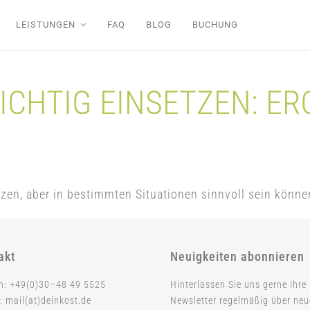
LEISTUNGEN
FAQ
BLOG
BUCHUNG
ICHTIG EINSETZEN: E
en, aber in bestimmten Situationen sinnvoll sein könne
akt
Neuigkeiten abonnieren
on: +49(0)30–48 49 5525
Hinterlassen Sie uns gerne Ihre
: mail(at)deinkost.de
Newsletter regelmäßig über ne