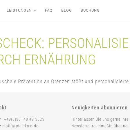
LEISTUNGEN
FAQ
BLOG
BUCHUNG
CHECK: PERSONALISIE
URCH ERNÄHRUNG
schale Prävention an Grenzen stößt und personalisierte 
akt
Neuigkeiten abonnieren
on: +49(0)30–48 49 5525
Hinterlassen Sie uns gerne Ihre
: mail(at)deinkost.de
Newsletter regelmäßig über ne