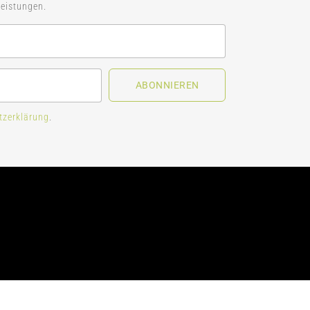
eistungen.
ABONNIEREN
tzerklärung
.