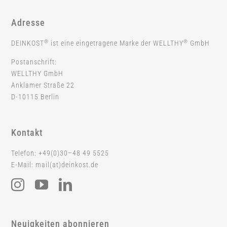
Adresse
®
®
DEINKOST
ist eine eingetragene Marke der WELLTHY
GmbH
Postanschrift:
WELLTHY GmbH
Anklamer Straße 22
D-10115 Berlin
Kontakt
Telefon: +49(0)30–48 49 5525
E-Mail: mail(at)deinkost.de
Neuigkeiten abonnieren