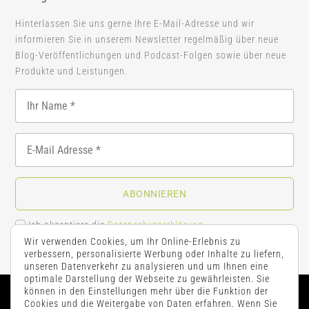
Hinterlassen Sie uns gerne Ihre E-Mail-Adresse und wir
informieren Sie in unserem Newsletter regelmäßig über neue
Blog-Veröffentlichungen und Podcast-Folgen sowie über neue
Produkte und Leistungen.
ABONNIEREN
Ich akzeptiere die
Datenschutzerklärung
.
Wir verwenden Cookies, um Ihr Online-Erlebnis zu
verbessern, personalisierte Werbung oder Inhalte zu liefern,
unseren Datenverkehr zu analysieren und um Ihnen eine
optimale Darstellung der Webseite zu gewährleisten. Sie
können in den Einstellungen mehr über die Funktion der
Cookies und die Weitergabe von Daten erfahren. Wenn Sie