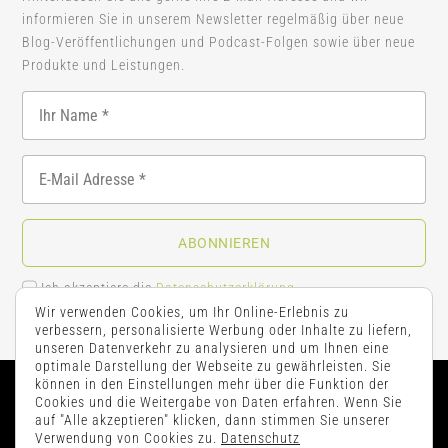
informieren Sie in unserem Newsletter regelmäßig über neue
Blog-Veröffentlichungen und Podcast-Folgen sowie über neue
Produkte und Leistungen.
ABONNIEREN
Ich akzeptiere die
Datenschutzerklärung
.
Wir verwenden Cookies, um Ihr Online-Erlebnis zu
verbessern, personalisierte Werbung oder Inhalte zu liefern,
unseren Datenverkehr zu analysieren und um Ihnen eine
optimale Darstellung der Webseite zu gewährleisten. Sie
können in den Einstellungen mehr über die Funktion der
Cookies und die Weitergabe von Daten erfahren. Wenn Sie
auf "Alle akzeptieren" klicken, dann stimmen Sie unserer
Kontakt
|
AGB’s
|
Impressum
|
Datenschutz
Verwendung von Cookies zu.
Datenschutz