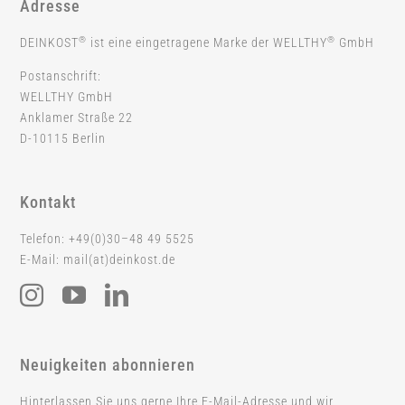
Adresse
®
®
DEINKOST
ist eine eingetragene Marke der WELLTHY
GmbH
Postanschrift:
WELLTHY GmbH
Anklamer Straße 22
D-10115 Berlin
Kontakt
Telefon: +49(0)30–48 49 5525
E-Mail: mail(at)deinkost.de
Neuigkeiten abonnieren
Hinterlassen Sie uns gerne Ihre E-Mail-Adresse und wir