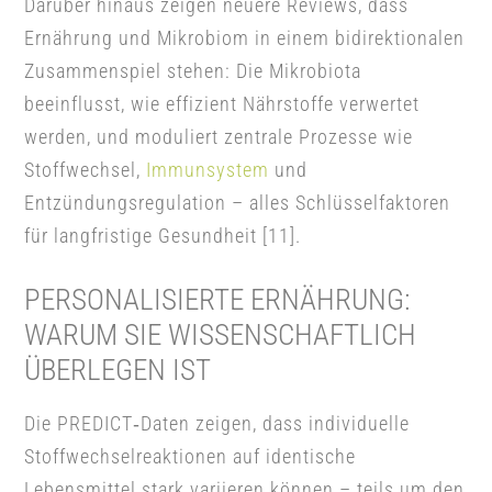
Darüber hinaus zeigen neuere Reviews, dass
Ernährung und Mikrobiom in einem bidirektionalen
Zusammenspiel stehen: Die Mikrobiota
beeinflusst, wie effizient Nährstoffe verwertet
werden, und moduliert zentrale Prozesse wie
Stoffwechsel,
Immunsystem
und
Entzündungsregulation – alles Schlüsselfaktoren
für langfristige Gesundheit [11].
PERSONALISIERTE ERNÄHRUNG:
WARUM SIE WISSENSCHAFTLICH
ÜBERLEGEN IST
Die PREDICT‑Daten zeigen, dass individuelle
Stoffwechselreaktionen auf identische
Lebensmittel stark variieren können – teils um den