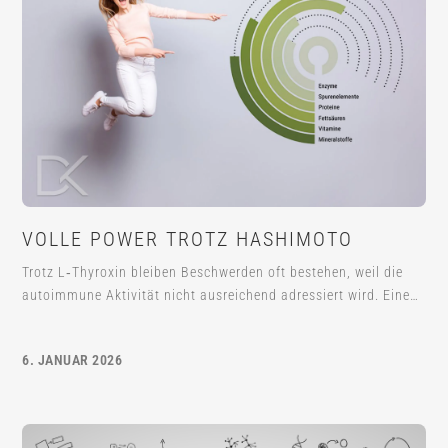
VOLLE POWER TROTZ HASHIMOTO
Trotz L‑Thyroxin bleiben Beschwerden oft bestehen, weil die
autoimmune Aktivität nicht ausreichend adressiert wird. Eine…
6. JANUAR 2026