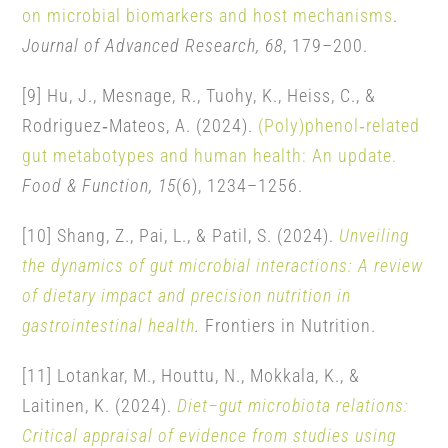
on microbial biomarkers and host mechanisms
.
Journal of Advanced Research, 68
, 179–200.
[9] Hu, J., Mesnage, R., Tuohy, K., Heiss, C., &
Rodriguez‑Mateos, A. (2024).
(Poly)phenol‑related
gut metabotypes and human health: An update.
Food & Function, 15
(6), 1234–1256.
[10] Shang, Z., Pai, L., & Patil, S. (2024).
Unveiling
the dynamics of gut microbial interactions: A review
of dietary impact and precision nutrition in
gastrointestinal health
.
Frontiers in Nutrition.
[11] Lotankar, M., Houttu, N., Mokkala, K., &
Laitinen, K. (2024).
Diet–gut microbiota relations:
Critical appraisal of evidence from studies using