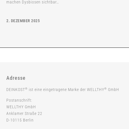
machen Dysbiosen sichtbar…
2. DEZEMBER 2025
Adresse
®
®
DEINKOST
ist eine eingetragene Marke der WELLTHY
GmbH
Postanschrift:
WELLTHY GmbH
Anklamer Straße 22
D-10115 Berlin