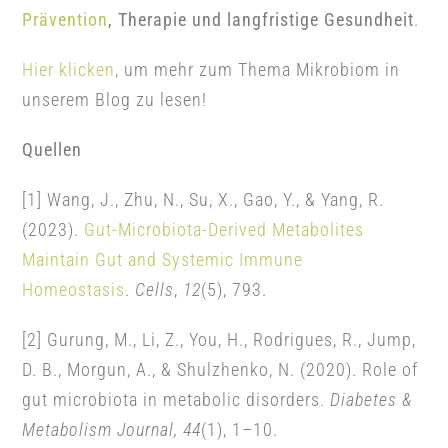
Prävention
, Therapie und langfristige Gesundheit
.
Hier klicken
, um mehr zum Thema Mikrobiom in
unserem Blog zu lesen!
Quellen
[1] Wang, J., Zhu, N., Su, X., Gao, Y., & Yang, R.
(2023).
Gut-Microbiota-Derived Metabolites
Maintain Gut and Systemic Immune
Homeostasis
.
Cells
,
12
(5), 793.
[2] Gurung, M., Li, Z., You, H., Rodrigues, R., Jump,
D. B., Morgun, A., & Shulzhenko, N. (2020). Role of
gut microbiota in metabolic disorders.
Diabetes &
Metabolism Journal, 44
(1), 1–10.