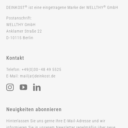
®
®
DEINKOST
ist eine eingetragene Marke der WELLTHY
GmbH
Postanschrift:
WELLTHY GmbH
Anklamer Straße 22
D-10115 Berlin
Kontakt
Telefon: +49(0)30–48 49 5525
E-Mail: mail(at)deinkost.de
Neuigkeiten abonnieren
Hinterlassen Sie uns gerne Ihre E-Mail-Adresse und wir
informieren Sie in unserem Newsletter regelmäßig über neue